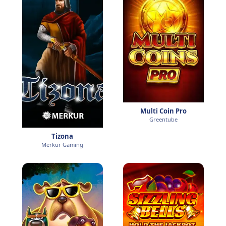
Multi Coin Pro
Greentube
Tizona
Merkur Gaming