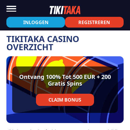
INLOGGEN
REGISTREREN
TIKITAKA CASINO
OVERZICHT
Ontvang 100% Tot 500 EUR + 200
Gratis Spins
CLAIM BONUS