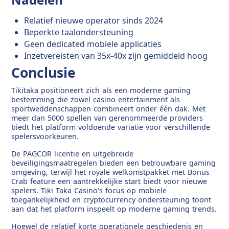
Relatief nieuwe operator sinds 2024
Beperkte taalondersteuning
Geen dedicated mobiele applicaties
Inzetvereisten van 35x-40x zijn gemiddeld hoog
Conclusie
Tikitaka positioneert zich als een moderne gaming
bestemming die zowel casino entertainment als
sportweddenschappen combineert onder één dak. Met
meer dan 5000 spellen van gerenommeerde providers
biedt het platform voldoende variatie voor verschillende
spelersvoorkeuren.
De PAGCOR licentie en uitgebreide
beveiligingsmaatregelen bieden een betrouwbare gaming
omgeving, terwijl het royale welkomstpakket met Bonus
Crab feature een aantrekkelijke start biedt voor nieuwe
spelers. Tiki Taka Casino's focus op mobiele
toegankelijkheid en cryptocurrency ondersteuning toont
aan dat het platform inspeelt op moderne gaming trends.
Hoewel de relatief korte operationele geschiedenis en