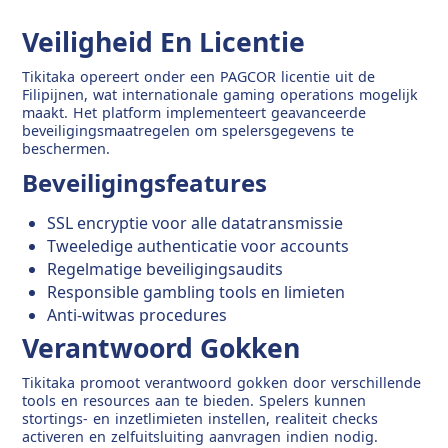
Veiligheid En Licentie
Tikitaka opereert onder een PAGCOR licentie uit de
Filipijnen, wat internationale gaming operations mogelijk
maakt. Het platform implementeert geavanceerde
beveiligingsmaatregelen om spelersgegevens te
beschermen.
Beveiligingsfeatures
SSL encryptie voor alle datatransmissie
Tweeledige authenticatie voor accounts
Regelmatige beveiligingsaudits
Responsible gambling tools en limieten
Anti-witwas procedures
Verantwoord Gokken
Tikitaka promoot verantwoord gokken door verschillende
tools en resources aan te bieden. Spelers kunnen
stortings- en inzetlimieten instellen, realiteit checks
activeren en zelfuitsluiting aanvragen indien nodig.