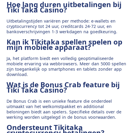
Hoe lang duren uitbetalingen bij
Tiki Taka Casino?
Uitbetalingstijden variëren per methode: e-wallets en
cryptocurrency tot 24 uur, creditcards 24-72 uur, en
bankoverschrijvingen 1-3 werkdagen na goedkeuring.
Kan ik Tikitaka spellen spelen op
mijn mobiele apparaat?
Ja, het platform biedt een volledig geoptimaliseerde
mobiele ervaring via webbrowsers. Meer dan 5000 spellen
zijn toegankelijk op smartphones en tablets zonder app
download.
Wat is de Bonus Crab feature bij
Tiki Taka Casino?
De Bonus Crab is een unieke feature die onderdeel
uitmaakt van het welkomstpakket en additional
beloningen biedt aan spelers. Specifieke details over de
werking worden uitgelegd in de bonus voorwaarden.
Ondersteunt Tikitaka
cryptocurrency betalingen?