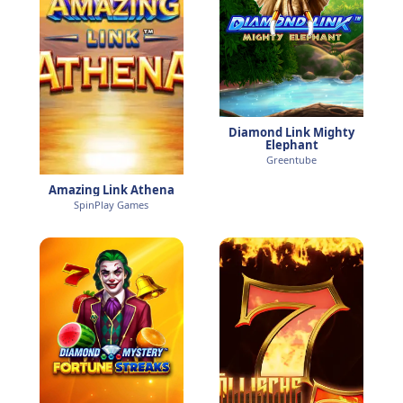
Diamond Link Mighty
Elephant
Greentube
Amazing Link Athena
SpinPlay Games