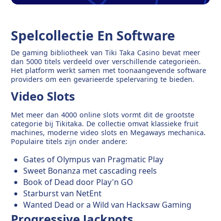
Spelcollectie En Software
De gaming bibliotheek van Tiki Taka Casino bevat meer
dan 5000 titels verdeeld over verschillende categorieën.
Het platform werkt samen met toonaangevende software
providers om een gevarieerde spelervaring te bieden.
Video Slots
Met meer dan 4000 online slots vormt dit de grootste
categorie bij Tikitaka. De collectie omvat klassieke fruit
machines, moderne video slots en Megaways mechanica.
Populaire titels zijn onder andere:
Gates of Olympus van Pragmatic Play
Sweet Bonanza met cascading reels
Book of Dead door Play'n GO
Starburst van NetEnt
Wanted Dead or a Wild van Hacksaw Gaming
Progressive Jackpots